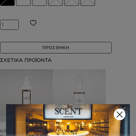
Inspired by NOMADE ποσότητα
ΠΡΟΣΘΗΚΗ
ΣΧΕΤΙΚΑ ΠΡΟΪΟΝΤΑ
ΚΡΕΜΑ ΣΩΜΑΤΟΣ Μ
BODY MIST