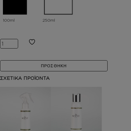
Inspired by MYRRHE MYSTERE ποσότητα
ΠΡΟΣΘΗΚΗ
ΣΧΕΤΙΚΑ ΠΡΟΪΟΝΤΑ