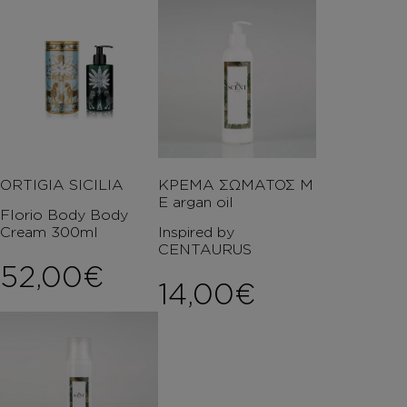
ORTIGIA SICILIA
ΚΡΕΜΑ ΣΩΜΑΤΟΣ Μ
Ε argan oil
Florio Body Body
Cream 300ml
Inspired by
CENTAURUS
52,00
€
14,00
€