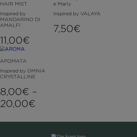
HAIR MIST
e Marly
Inspired by
Inspired by VALAYA
MANDARINO DI
AMALFI
7,50
€
11,00
€
ΑΡΩΜΑΤΑ
Inspired by OMNIA
CRYSTALLINE
8,00
€
–
Price range: 8,00€ 
20,00
€