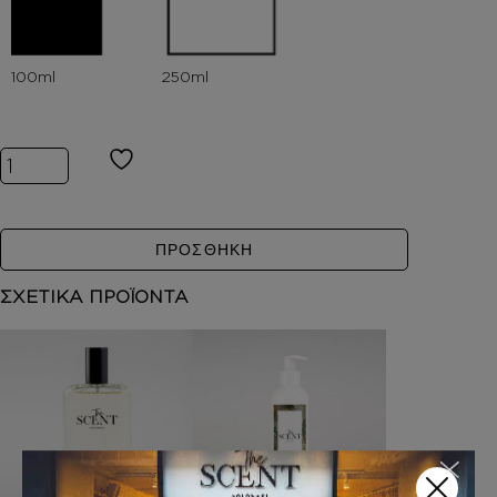
Inspired by Mon Guerlain ποσότητα
ΠΡΟΣΘΗΚΗ
ΣΧΕΤΙΚΑ ΠΡΟΪΟΝΤΑ