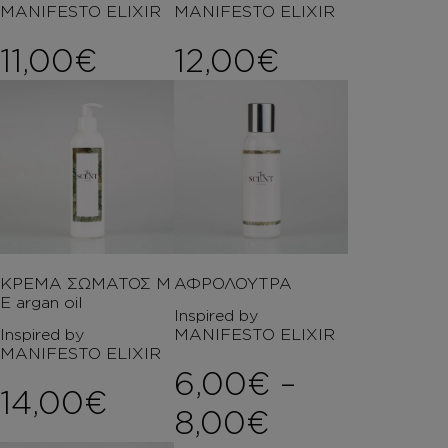
MANIFESTO ELIXIR
MANIFESTO ELIXIR
11,00
€
12,00
€
ΚΡΕΜΑ ΣΩΜΑΤΟΣ Μ
ΑΦΡΟΛΟΥΤΡΑ
Ε argan oil
Inspired by
Inspired by
MANIFESTO ELIXIR
MANIFESTO ELIXIR
6,00
€
–
14,00
€
Price rang
8,00
€