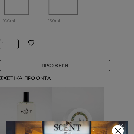
Inspired by MANIFESTO ELIXIR ποσότητα
ΠΡΟΣΘΗΚΗ
ΣΧΕΤΙΚΑ ΠΡΟΪΟΝΤΑ