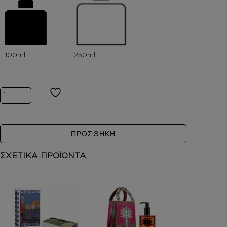
Inspired by MANDARINO DI AMALFI ποσότητα
ΠΡΟΣΘΗΚΗ
ΣΧΕΤΙΚΑ ΠΡΟΪΟΝΤΑ