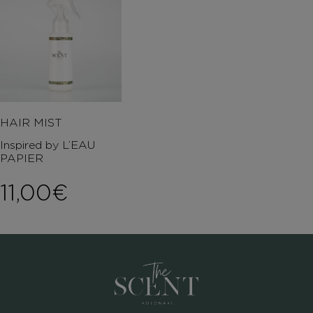
HAIR MIST
Inspired by L’EAU
PAPIER
11,00
€