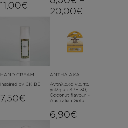
11,00
€
Price ran
20,00
€
HAND CREAM
ΑΝΤΗΛΙΑΚΑ
Inspired by CK BE
Αντηλιακό για τα
χείλη με SPF 30,
Coconut flavour –
7,50
€
Australian Gold
6,90
€