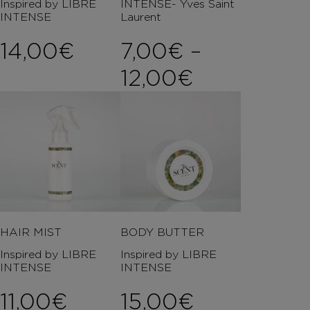
Inspired by LIBRE
INTENSE- Yves Saint
INTENSE
Laurent
14,00
€
7,00
€
–
Price rang
12,00
€
HAIR MIST
BODY BUTTER
Inspired by LIBRE
Inspired by LIBRE
INTENSE
INTENSE
11,00
€
15,00
€