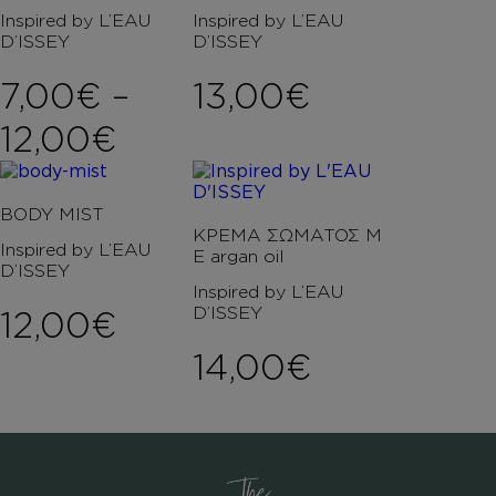
Inspired by L’EAU
Inspired by L’EAU
D’ISSEY
D’ISSEY
7,00
€
–
13,00
€
Price range: 7,00€ t
12,00
€
BODY MIST
ΚΡΕΜΑ ΣΩΜΑΤΟΣ Μ
Inspired by L’EAU
Ε argan oil
D’ISSEY
Inspired by L’EAU
D’ISSEY
12,00
€
14,00
€