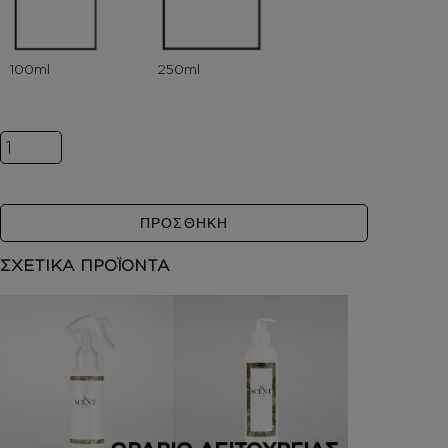
Inspired by INFUSION D' IRIS ποσότητα
ΠΡΟΣΘΗΚΗ
ΣΧΕΤΙΚΑ ΠΡΟΪΟΝΤΑ