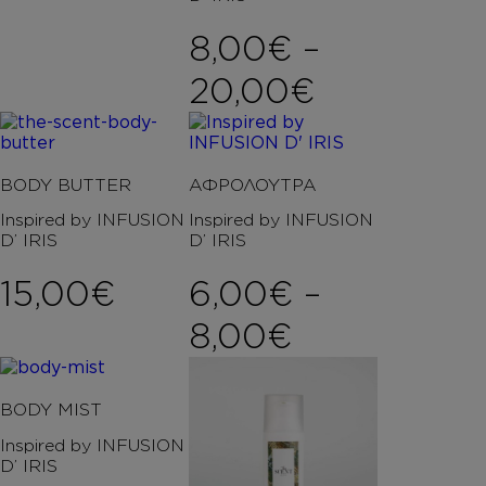
8,00
€
–
Price ran
20,00
€
BODY BUTTER
ΑΦΡΟΛΟΥΤΡΑ
Inspired by INFUSION
Inspired by INFUSION
D’ IRIS
D’ IRIS
15,00
€
6,00
€
–
Price rang
8,00
€
BODY MIST
Inspired by INFUSION
D’ IRIS