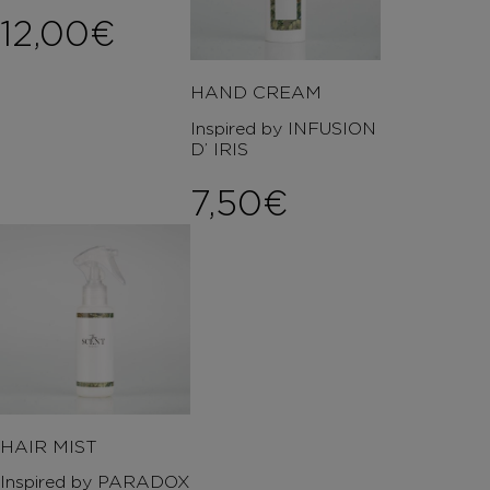
12,00
€
HAND CREAM
Inspired by INFUSION
D’ IRIS
7,50
€
HAIR MIST
Inspired by PARADOX