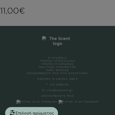
11,00
€
Η ΕΤΑΙΡΕΙΑ
ΤΡΟΠΟΙ ΑΠΟΣΤΟΛΗΣ
ΤΡΟΠΟΙ ΠΛΗΡΩΜΗΣ
ΠΟΛΙΤΙΚΗ ΑΠΟΡΡΗΤΟΥ
ΟΡΟΙ ΧΡΗΣΗΣ
ΕΠΙΣΚΕΦΘΕΙΤΕ ΜΑΣ ΣΤΟ ΚΑΤΑΣΤΗΜΑ
ΣΚΟΥΦΑ 10 ΑΘΗΝΑ 10673
Τ:
210 3390752
Ε:
info@thescent.gr
ΑΚΟΛΟΥΘΗΣΤΕ ΜΑΣ
Επιλογή αρώματος