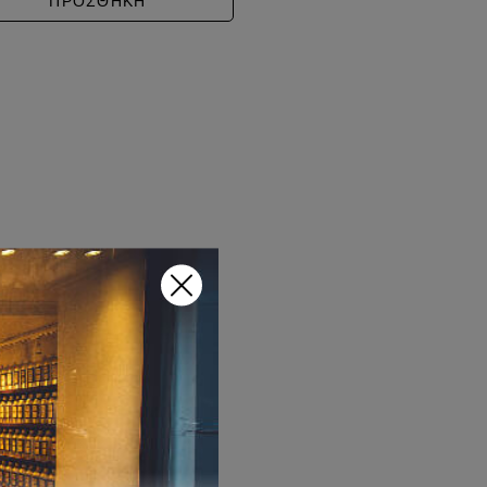
ΠΡΟΣΘΗΚΗ
hrough 20,00€