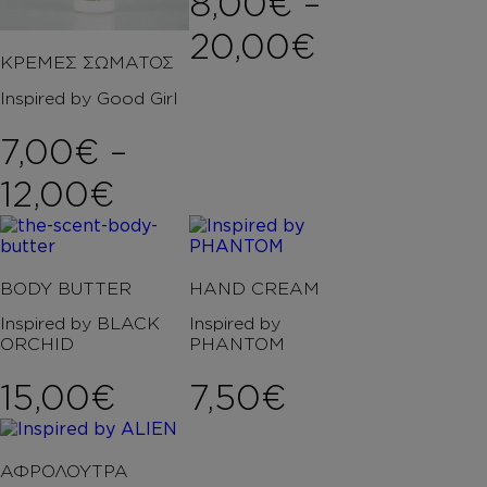
8,00
€
–
Price ran
20,00
€
ΚΡΕΜΕΣ ΣΩΜΑΤΟΣ
Inspired by Good Girl
7,00
€
–
Price range: 7,00€ t
12,00
€
BODY BUTTER
HAND CREAM
Inspired by BLACK
Inspired by
ORCHID
PHANTOM
15,00
€
7,50
€
ΑΦΡΟΛΟΥΤΡΑ