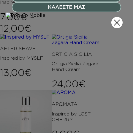
Inspired by OLYMPEA
ΚΑΛΕΣΤΕ ΜΑΣ
7,00
€
–
Price range: 7,00€ t
12,00
€
AFTER SHAVE
ORTIGIA SICILIA
Inspired by MYSLF
Ortigia Sicilia Zagara
Hand Cream
13,00
€
24,00
€
ΑΡΩΜΑΤΑ
Inspired by LOST
CHERRY