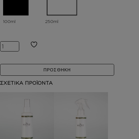
Inspired by GYPSY WATER ποσότητα
ΠΡΟΣΘΗΚΗ
ΣΧΕΤΙΚΑ ΠΡΟΪΟΝΤΑ