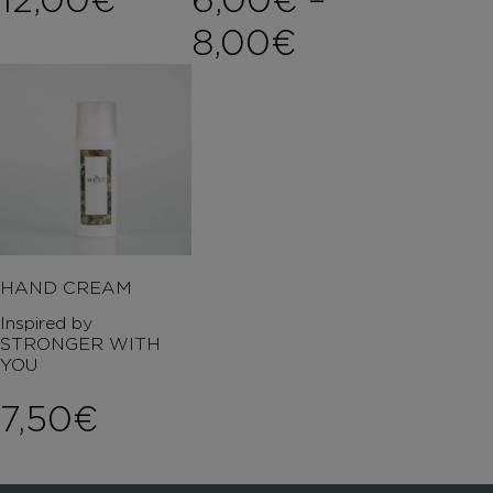
Price rang
8,00
€
HAND CREAM
Inspired by
STRONGER WITH
YOU
7,50
€