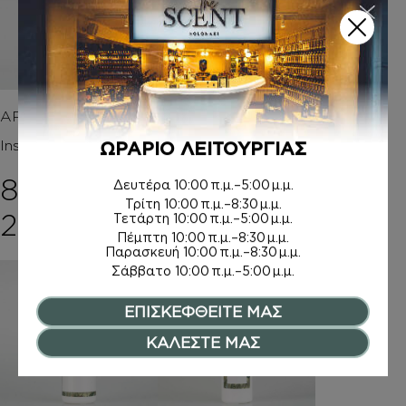
ΑΡΩΜΑΤΑ
ΑΦΡΟΛΟΥΤΡΑ
Inspired by AURA
Inspired by INFUSION
ΩΡΑΡΙΟ ΛΕΙΤΟΥΡΓΙΑΣ
D’ IRIS
8,00
€
–
Δευτέρα
10:00 π.μ.–5:00 μ.μ.
6,00
€
–
Τρίτη
10:00 π.μ.–8:30 μ.μ.
Price range: 8,00€ 
20,00
€
Τετάρτη
10:00 π.μ.–5:00 μ.μ.
Price rang
8,00
€
Πέμπτη
10:00 π.μ.–8:30 μ.μ.
Παρασκευή
10:00 π.μ.–8:30 μ.μ.
Σάββατο
10:00 π.μ.–5:00 μ.μ.
ΕΠΙΣΚΕΦΘΕΙΤΕ ΜΑΣ
ΚΑΛΕΣΤΕ ΜΑΣ