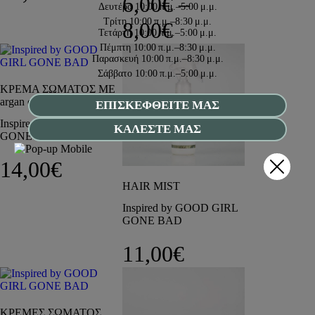
6,00
€
–
Δευτέρα
10:00 π.μ.–5:00 μ.μ.
Τρίτη
10:00 π.μ.–8:30 μ.μ.
Price range: 6,
8,00
€
Τετάρτη
10:00 π.μ.–5:00 μ.μ.
Πέμπτη
10:00 π.μ.–8:30 μ.μ.
Παρασκευή
10:00 π.μ.–8:30 μ.μ.
Σάββατο
10:00 π.μ.–5:00 μ.μ.
ΚΡΕΜΑ ΣΩΜΑΤΟΣ ΜΕ
argan oil
ΕΠΙΣΚΕΦΘΕΙΤΕ ΜΑΣ
Inspired by GOOD GIRL
ΚΑΛΕΣΤΕ ΜΑΣ
GONE BAD
14,00
€
HAIR MIST
Inspired by GOOD GIRL
GONE BAD
11,00
€
ΚΡΕΜΕΣ ΣΩΜΑΤΟΣ