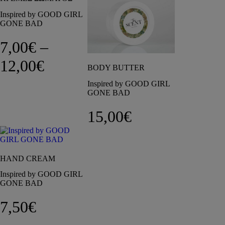
Inspired by GOOD GIRL
GONE BAD
7,00
€
–
Price range: 7,00€ through 
12,00
€
BODY BUTTER
Inspired by GOOD GIRL
GONE BAD
15,00
€
HAND CREAM
Inspired by GOOD GIRL
GONE BAD
7,50
€