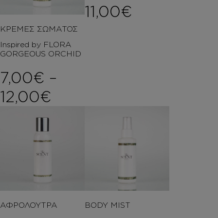
11,00
€
ΚΡΕΜΕΣ ΣΩΜΑΤΟΣ
Inspired by FLORA
GORGEOUS ORCHID
7,00
€
–
Price range: 7,00€ t
12,00
€
ΑΦΡΟΛΟΥΤΡΑ
BODY MIST