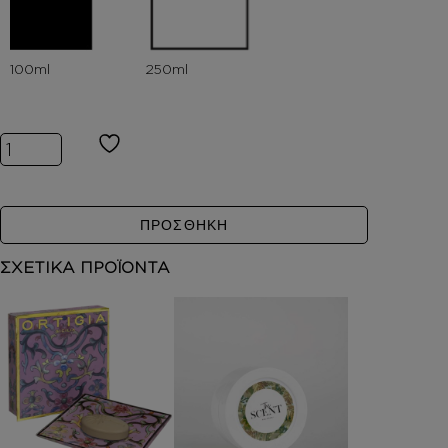
Inspired by FLEUR DE PEAU ποσότητα
ΠΡΟΣΘΗΚΗ
ΣΧΕΤΙΚΑ ΠΡΟΪΟΝΤΑ