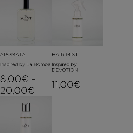
ΑΡΩΜΑΤΑ
HAIR MIST
Inspired by La Bomba
Inspired by
DEVOTION
8,00
€
–
11,00
€
Price range: 8,00€ 
20,00
€