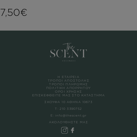
7,50
€
Η ΕΤΑΙΡΕΙΑ
ΤΡΟΠΟΙ ΑΠΟΣΤΟΛΗΣ
ΤΡΟΠΟΙ ΠΛΗΡΩΜΗΣ
ΠΟΛΙΤΙΚΗ ΑΠΟΡΡΗΤΟΥ
ΟΡΟΙ ΧΡΗΣΗΣ
ΕΠΙΣΚΕΦΘΕΙΤΕ ΜΑΣ ΣΤΟ ΚΑΤΑΣΤΗΜΑ
ΣΚΟΥΦΑ 10 ΑΘΗΝΑ 10673
Τ:
210 3390752
Ε:
info@thescent.gr
ΑΚΟΛΟΥΘΗΣΤΕ ΜΑΣ