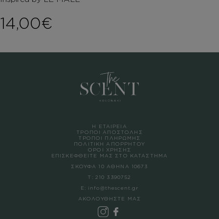
14,00
€
Η ΕΤΑΙΡΕΙΑ
ΤΡΟΠΟΙ ΑΠΟΣΤΟΛΗΣ
ΤΡΟΠΟΙ ΠΛΗΡΩΜΗΣ
ΠΟΛΙΤΙΚΗ ΑΠΟΡΡΗΤΟΥ
ΟΡΟΙ ΧΡΗΣΗΣ
ΕΠΙΣΚΕΦΘΕΙΤΕ ΜΑΣ ΣΤΟ ΚΑΤΑΣΤΗΜΑ
ΣΚΟΥΦΑ 10 ΑΘΗΝΑ 10673
Τ:
210 3390752
Ε:
info@thescent.gr
ΑΚΟΛΟΥΘΗΣΤΕ ΜΑΣ