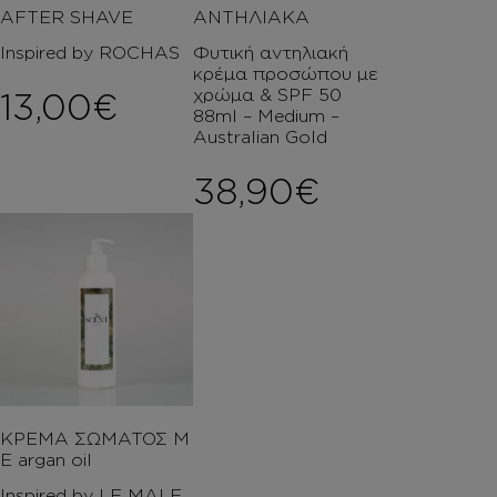
AFTER SHAVE
ΑΝΤΗΛΙΑΚΑ
Inspired by ROCHAS
Φυτική αντηλιακή
κρέμα προσώπου με
χρώμα & SPF 50
13,00
€
88ml – Medium –
Australian Gold
38,90
€
ΚΡΕΜΑ ΣΩΜΑΤΟΣ Μ
Ε argan oil
Inspired by LE MALE