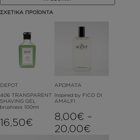
ΣΧΕΤΙΚΑ ΠΡΟΪΟΝΤΑ
DEPOT
ΑΡΩΜΑΤΑ
406 TRANSPARENT
Inspired by FICO DI
SHAVING GEL
AMALFI
brushless 100ml
8,00
€
–
16,50
€
Price ran
20,00
€