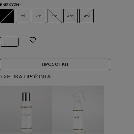
ΕΝΙΣΧΥΣΗ
*
1ml
2ml
3ml
4ml
5ml
Inspired by CONSTANTINOPLE ποσότητα
ΠΡΟΣΘΗΚΗ
ΣΧΕΤΙΚΑ ΠΡΟΪΟΝΤΑ