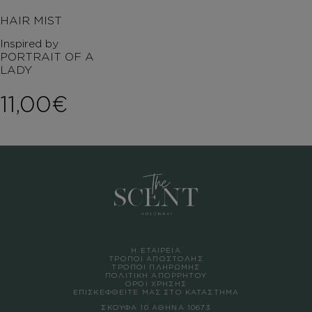
HAIR MIST
Inspired by
PORTRAIT OF A
LADY
11,00
€
Η ΕΤΑΙΡΕΙΑ
ΤΡΟΠΟΙ ΑΠΟΣΤΟΛΗΣ
ΤΡΟΠΟΙ ΠΛΗΡΩΜΗΣ
ΠΟΛΙΤΙΚΗ ΑΠΟΡΡΗΤΟΥ
ΟΡΟΙ ΧΡΗΣΗΣ
ΕΠΙΣΚΕΦΘΕΙΤΕ ΜΑΣ ΣΤΟ ΚΑΤΑΣΤΗΜΑ
ΣΚΟΥΦΑ 10 ΑΘΗΝΑ 10673