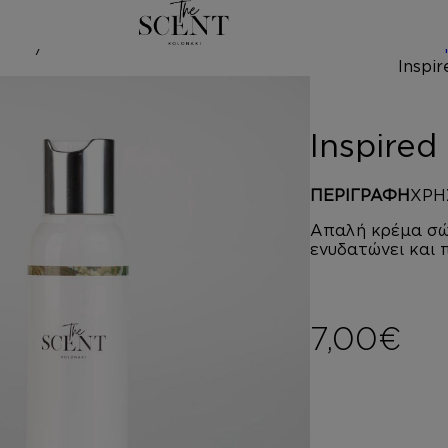
/
 by CHERRY 
Inspire
ΠΕΡΙΓΡΑΦΗ
ΧΡΗ
Απαλή κρέμα σώ
ενυδατώνει και 
7,00
€