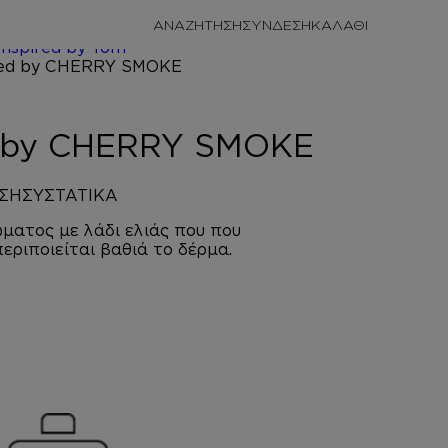
/
ΠΡΟΣΩΠΙΚΗ
ΑΝΑΖΗΤΗΣΗ
ΣΥΝΔΕΣΗ
/
ΚΡΕΜΕΣ
Inspired by Tom
SMOKE
d by CHERRY SMOKE
ΣΗ
ΣΥΣΤΑΤΙΚΑ
ματος με λάδι ελιάς που που
περιποιείται βαθιά το δέρμα.