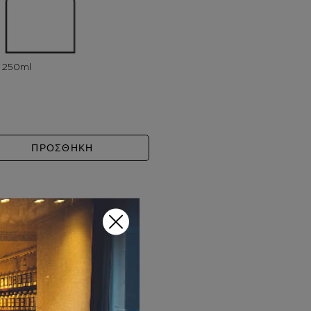
ERRY SMOKE ποσότητα
ΠΡΟΣΘΗΚΗ