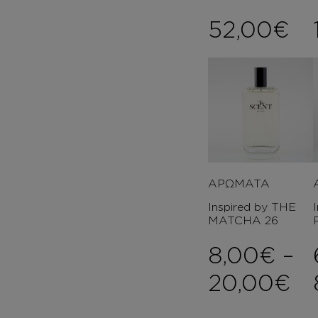
52,00
€
ΑΡΩΜΑΤΑ
Inspired by THE
MATCHA 26
8,00
€
–
Pr
20,00
€