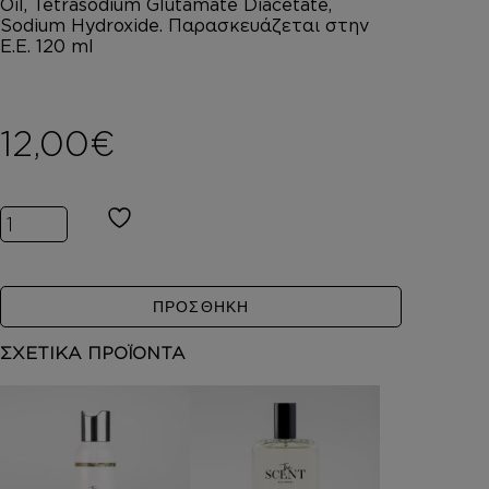
Oil, Tetrasodium Glutamate Diacetate,
Sodium Hydroxide. ​Παρασκευάζεται στην
Ε.Ε. 120 ml
12,00
€
Inspired by CARMINA ποσότητα
ΠΡΟΣΘΗΚΗ
ΣΧΕΤΙΚΑ ΠΡΟΪΟΝΤΑ