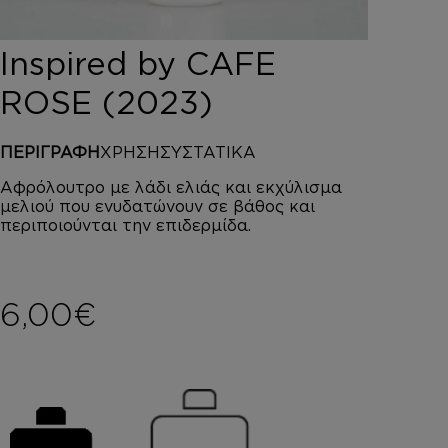
DEPOT
AUSTRALIAN GOLD
Inspired by CAFE
HOROMIA
SPECIAL OFFERS
ROSE (2023)
ΣΥΝΔΕΣΗ
ΚΑΛΑΘΙ
ΠΕΡΙΓΡΑΦΗ
ΧΡΗΣΗ
ΣΥΣΤΑΤΙΚΑ
Αφρόλουτρο με λάδι ελιάς και εκχύλισμα
μελιού που ενυδατώνουν σε βάθος και
περιποιούνται την επιδερμίδα.
6,00
€