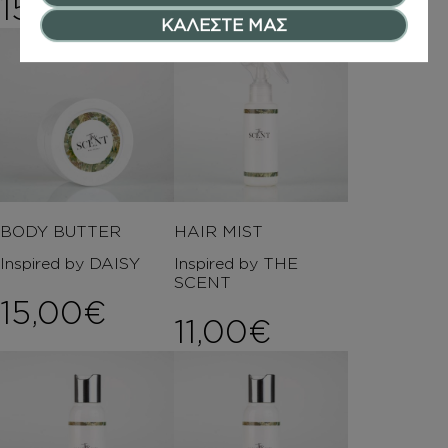
15,00
€
12,00
€
ΚΑΛΕΣΤΕ ΜΑΣ
BODY BUTTER
HAIR MIST
Inspired by DAISY
Inspired by THE
SCENT
15,00
€
11,00
€