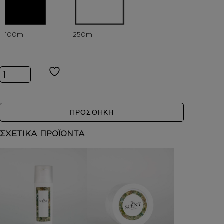
Inspired by CAFE ROSE (2023) ποσότητα
ΠΡΟΣΘΗΚΗ
ΣΧΕΤΙΚΑ ΠΡΟΪΟΝΤΑ