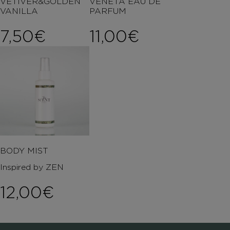
VETIVER&GOLDEN
VENETA EAU DE
VANILLA
PARFUM
7,50
€
11,00
€
BODY MIST
Inspired by ZEN
12,00
€