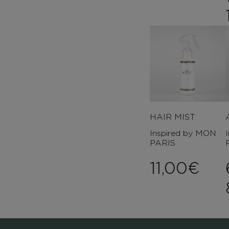
HAIR MIST
Inspired by MON
PARIS
11,00
€