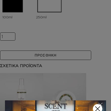
Inspired by BLACK ORCHID ποσότητα
ΠΡΟΣΘΗΚΗ
ΣΧΕΤΙΚΑ ΠΡΟΪΟΝΤΑ