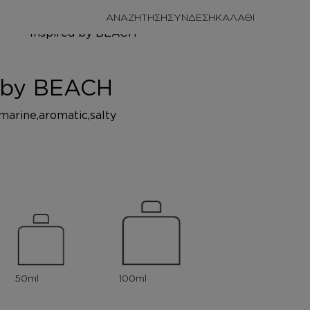
ΑΝΑΖΗΤΗΣΗ
ΣΥΝΔΕΣΗ
ΩΜΑΤΑ
EACH
d by BEACH
,marine,aromatic,salty