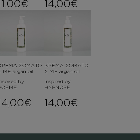
11,00
€
14,00
€
ΚΡΕΜΑ ΣΩΜΑΤΟ
ΚΡΕΜΑ ΣΩΜΑΤΟ
Σ ΜΕ argan oil
Σ ΜΕ argan oil
Inspired by
Inspired by
POEME
HYPNOSE
14,00
€
14,00
€
ce range: 6,00€ through 8,0