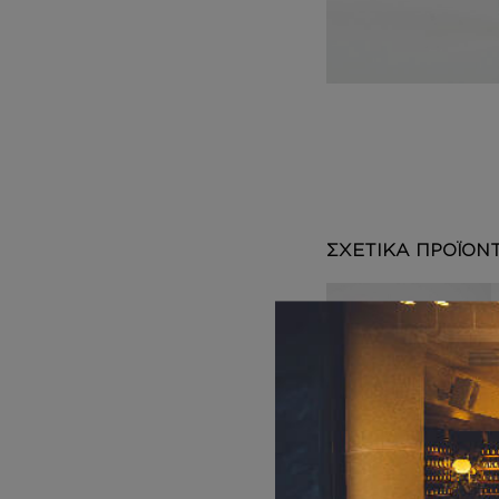
DEPOT
AUSTRALIAN GOLD
HOROMIA
SPECIAL OFFERS
ΣΧΕΤΙΚΑ ΠΡΟΪΟΝ
ΑΦΡΟΛΟΥΤΡΑ