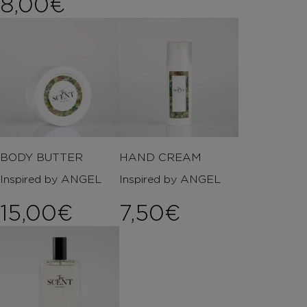
Price range: 6,00€ th
8,00
€
BODY BUTTER
HAND CREAM
Inspired by ANGEL
Inspired by ANGEL
15,00
€
7,50
€