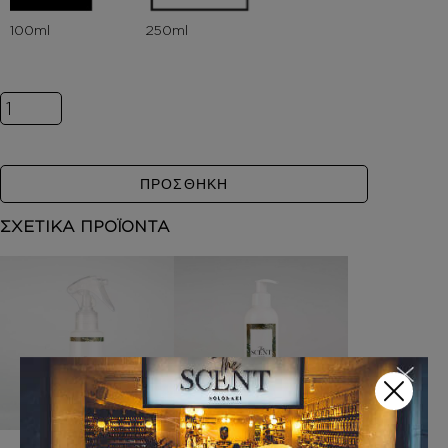
Inspired by ANGEL ποσότητα
ΠΡΟΣΘΗΚΗ
ΣΧΕΤΙΚΑ ΠΡΟΪΟΝΤΑ