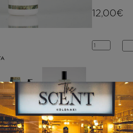
12,00
€
Inspired by AL
ΤΑ
ORTIGIA SICILIA
ΑΡΩΜΑΤΑ
Florio Shower Gel
Inspired by