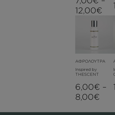
7,00
€
–
Pri
12,00
€
ΑΦΡΟΛΟΥΤΡΑ
Inspired by
THESCENT
6,00
€
–
Pri
8,00
€