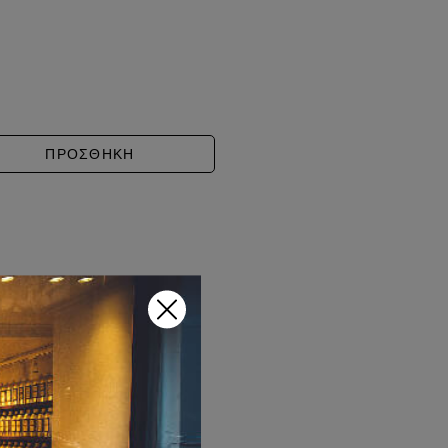
EXANDRIA II ANNIVERSARY ποσότητα
ΠΡΟΣΘΗΚΗ