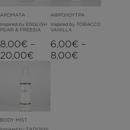
ΑΡΩΜΑΤΑ
ΑΦΡΟΛΟΥΤΡΑ
Inspired by ENGLISH
Inspired by TOBACCO
PEAR & FREESIA
VANILLA
8,00
€
–
6,00
€
–
Price range: 8,00€ 
Price rang
20,00
€
8,00
€
BODY MIST
Inspired by ΣΑΠΟΥΝΙ