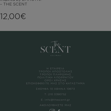
– THE SCENT
12,00
€
Η ΕΤΑΙΡΕΙΑ
ΤΡΟΠΟΙ ΑΠΟΣΤΟΛΗΣ
ΤΡΟΠΟΙ ΠΛΗΡΩΜΗΣ
ΠΟΛΙΤΙΚΗ ΑΠΟΡΡΗΤΟΥ
ΟΡΟΙ ΧΡΗΣΗΣ
ΕΠΙΣΚΕΦΘΕΙΤΕ ΜΑΣ ΣΤΟ ΚΑΤΑΣΤΗΜΑ
ΣΚΟΥΦΑ 10 ΑΘΗΝΑ 10673
Τ:
210 3390752
Ε:
info@thescent.gr
ΑΚΟΛΟΥΘΗΣΤΕ ΜΑΣ