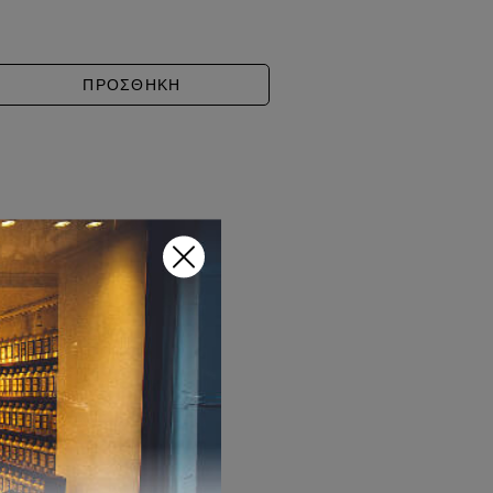
EY VETIVER ποσότητα
ΠΡΟΣΘΗΚΗ