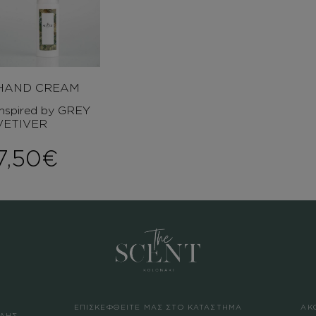
HAND CREAM
Inspired by GREY
VETIVER
7,50
€
ΕΠΙΣΚΕΦΘΕΙΤΕ ΜΑΣ ΣΤΟ ΚΑΤΑΣΤΗΜΑ
ΑΚ
ΛΗΣ