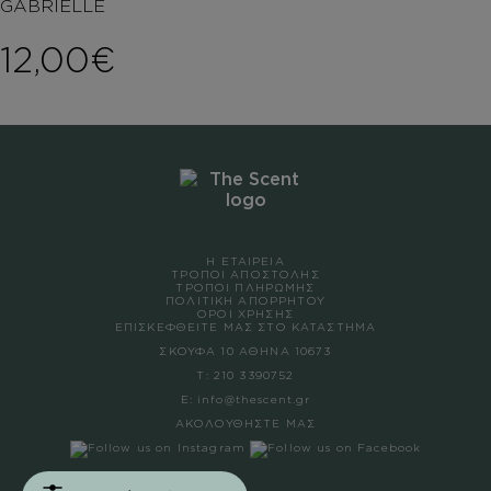
GABRIELLE
12,00
€
Η ΕΤΑΙΡΕΙΑ
ΤΡΟΠΟΙ ΑΠΟΣΤΟΛΗΣ
ΤΡΟΠΟΙ ΠΛΗΡΩΜΗΣ
ΠΟΛΙΤΙΚΗ ΑΠΟΡΡΗΤΟΥ
ΟΡΟΙ ΧΡΗΣΗΣ
ΕΠΙΣΚΕΦΘΕΙΤΕ ΜΑΣ ΣΤΟ ΚΑΤΑΣΤΗΜΑ
ΣΚΟΥΦΑ 10 ΑΘΗΝΑ 10673
Τ:
210 3390752
Ε:
info@thescent.gr
ΑΚΟΛΟΥΘΗΣΤΕ ΜΑΣ