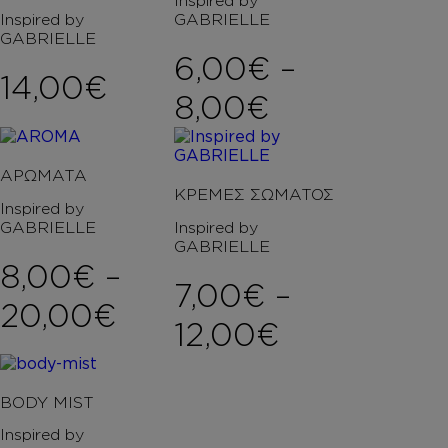
Inspired by
Inspired by
GABRIELLE
GABRIELLE
6,00
€
–
14,00
€
Price rang
8,00
€
ΑΡΩΜΑΤΑ
ΚΡΕΜΕΣ ΣΩΜΑΤΟΣ
Inspired by
GABRIELLE
Inspired by
GABRIELLE
8,00
€
–
7,00
€
–
Price range: 8,00€ 
20,00
€
Price rang
12,00
€
BODY MIST
Inspired by