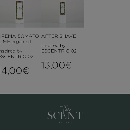
ΚΡΕΜΑ ΣΩΜΑΤΟ
AFTER SHAVE
Σ ΜΕ argan oil
Inspired by
Inspired by
ESCENTRIC 02
ESCENTRIC 02
13,00
€
14,00
€
ice range: 8,00€ through 2