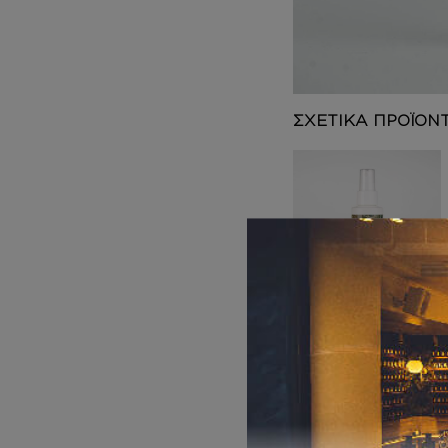
DEPOT
AUSTRALIAN GOLD
HOROMIA
SPECIAL OFFERS
ΣΧΕΤΙΚΑ ΠΡΟΪΟΝ
BODY MIST
Inspired by
ESCENTRIC 02
12,00
€