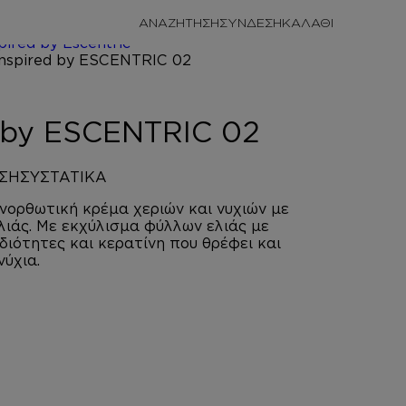
/
ΠΡΟΣΩΠΙΚΗ
ΑΝΑΖΗΤΗΣΗ
ΣΥΝΔΕΣΗ
/
HAND
pired by Escentric
RIC 02
d by ESCENTRIC 02
ΣΗ
ΣΥΣΤΑΤΙΚΑ
νορθωτική κρέμα χεριών και νυχιών με
ελιάς. Με εκχύλισμα φύλλων ελιάς με
ιδιότητες και κερατίνη που θρέφει και
νύχια.