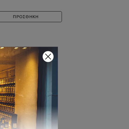
ANCE ποσότητα
ΠΡΟΣΘΗΚΗ
: 8,00€ through 20,00€