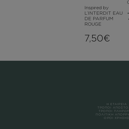
Inspired by
L’INTERDIT EAU
DE PARFUM
ROUGE
7,50
€
Η ΕΤΑΙΡΕΙΑ
ΤΡΟΠΟΙ ΑΠΟΣΤΟ
ΤΡΟΠΟΙ ΠΛΗΡΩ
ΠΟΛΙΤΙΚΗ ΑΠΟΡΡ
ΟΡΟΙ ΧΡΗΣΗ