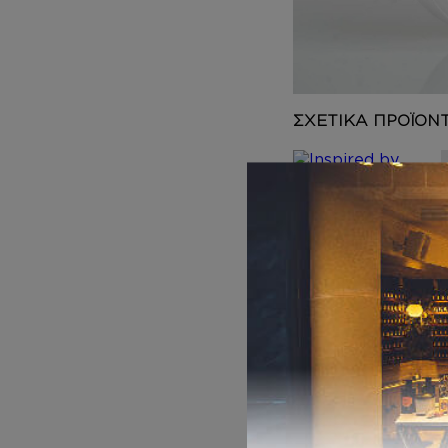
DEPOT
AUSTRALIAN GOLD
HOROMIA
SPECIAL OFFERS
ΣΧΕΤΙΚΑ ΠΡΟΪΟΝ
HAIR MIST
Inspired by
CHANCE
11,00
€