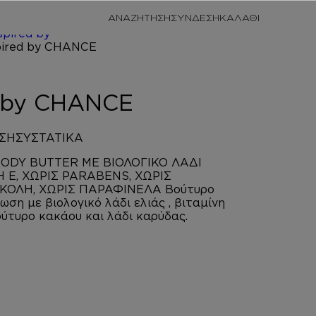
/
ΠΡΟΣΩΠΙΚΗ
ΑΝΑΖΗΤΗΣΗ
ΣΥΝΔΕΣΗ
/
BODY
spired by
NCE
d by CHANCE
ΣΗ
ΣΥΣΤΑΤΙΚΑ
ODY BUTTER ΜΕ ΒΙΟΛΟΓΙΚΟ ΛΑΔΙ
Η Ε, ΧΩΡΙΣ PARABENS, ΧΩΡΙΣ
ΟΛΗ, ΧΩΡΙΣ ΠΑΡΑΦΙΝΕΛΑ Βούτυρο
ση με βιολογικό λάδι ελιάς , βιταμίνη
βούτυρο κακάου και λάδι καρύδας.