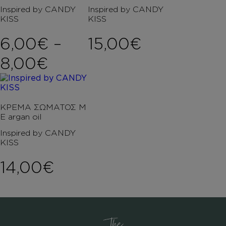
Inspired by CANDY
Inspired by CANDY
KISS
KISS
6,00
€
–
15,00
€
Price range: 6,00€ th
8,00
€
ΚΡΕΜΑ ΣΩΜΑΤΟΣ Μ
Ε argan oil
Inspired by CANDY
KISS
14,00
€