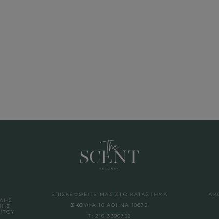
ΕΠΙΣΚΕΦΘΕΙΤΕ ΜΑΣ ΣΤΟ ΚΑΤΑΣΤΗΜΑ
ΑΚ
ΛΗΣ
ΣΚΟΥΦΑ 10 ΑΘΗΝΑ 10673
ΜΗΣ
ΗΤΟΥ
Τ:
210 3390752
Σ