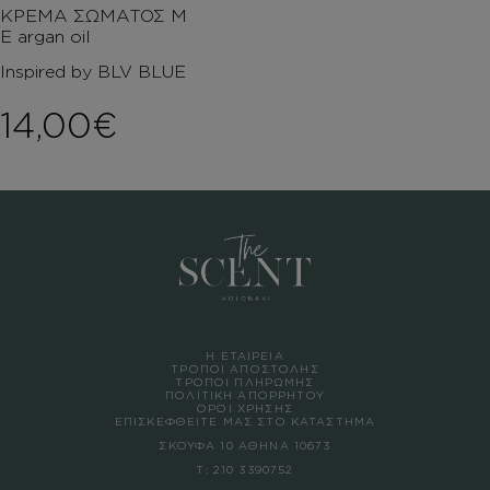
ΚΡΕΜΑ ΣΩΜΑΤΟΣ Μ
Ε argan oil
Inspired by BLV BLUE
14,00
€
Η ΕΤΑΙΡΕΙΑ
ΤΡΟΠΟΙ ΑΠΟΣΤΟΛΗΣ
ΤΡΟΠΟΙ ΠΛΗΡΩΜΗΣ
ΠΟΛΙΤΙΚΗ ΑΠΟΡΡΗΤΟΥ
ΟΡΟΙ ΧΡΗΣΗΣ
ΕΠΙΣΚΕΦΘΕΙΤΕ ΜΑΣ ΣΤΟ ΚΑΤΑΣΤΗΜΑ
ΣΚΟΥΦΑ 10 ΑΘΗΝΑ 10673
Τ:
210 3390752