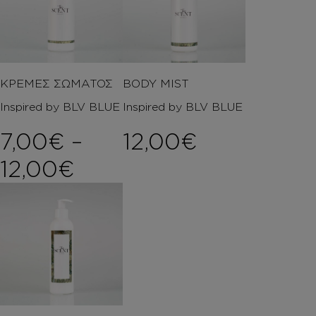
ΚΡΕΜΕΣ ΣΩΜΑΤΟΣ
BODY MIST
Inspired by BLV BLUE
Inspired by BLV BLUE
7,00
€
–
12,00
€
Price range: 7,00€ t
12,00
€