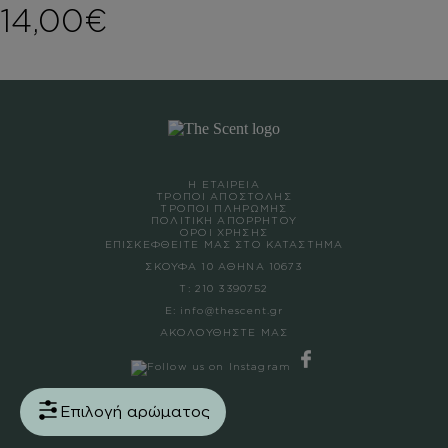
14,00
€
Η ΕΤΑΙΡΕΙΑ
ΤΡΟΠΟΙ ΑΠΟΣΤΟΛΗΣ
ΤΡΟΠΟΙ ΠΛΗΡΩΜΗΣ
ΠΟΛΙΤΙΚΗ ΑΠΟΡΡΗΤΟΥ
ΟΡΟΙ ΧΡΗΣΗΣ
ΕΠΙΣΚΕΦΘΕΙΤΕ ΜΑΣ ΣΤΟ ΚΑΤΑΣΤΗΜΑ
ΣΚΟΥΦΑ 10 ΑΘΗΝΑ 10673
Τ:
210 3390752
Ε:
info@thescent.gr
ΑΚΟΛΟΥΘΗΣΤΕ ΜΑΣ
Επιλογή αρώματος