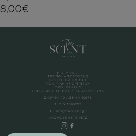
Price range: 6,00€ th
8,00
€
Η ΕΤΑΙΡΕΙΑ
ΤΡΟΠΟΙ ΑΠΟΣΤΟΛΗΣ
ΤΡΟΠΟΙ ΠΛΗΡΩΜΗΣ
ΠΟΛΙΤΙΚΗ ΑΠΟΡΡΗΤΟΥ
ΟΡΟΙ ΧΡΗΣΗΣ
ΕΠΙΣΚΕΦΘΕΙΤΕ ΜΑΣ ΣΤΟ ΚΑΤΑΣΤΗΜΑ
ΣΚΟΥΦΑ 10 ΑΘΗΝΑ 10673
Τ:
210 3390752
Ε:
info@thescent.gr
ΑΚΟΛΟΥΘΗΣΤΕ ΜΑΣ