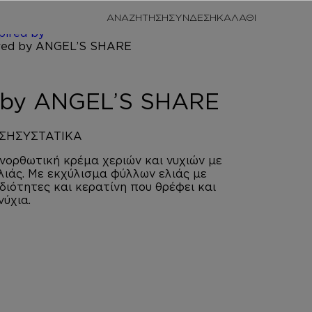
/
ΠΡΟΣΩΠΙΚΗ
ΑΝΑΖΗΤΗΣΗ
ΣΥΝΔΕΣΗ
/
HAND
pired by
SHARE
d by ANGEL’S SHARE
ΣΗ
ΣΥΣΤΑΤΙΚΑ
νορθωτική κρέμα χεριών και νυχιών με
ελιάς. Με εκχύλισμα φύλλων ελιάς με
ιδιότητες και κερατίνη που θρέφει και
νύχια.