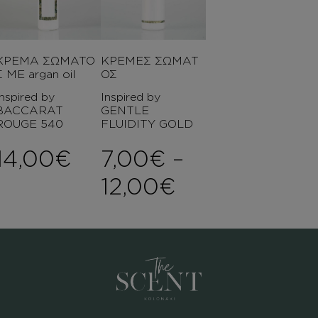
ΚΡΕΜΑ ΣΩΜΑΤΟ
ΚΡΕΜΕΣ ΣΩΜΑΤ
Σ ΜΕ argan oil
ΟΣ
Inspired by
Inspired by
BACCARAT
GENTLE
ROUGE 540
FLUIDITY GOLD
14,00
€
7,00
€
–
Price range:
12,00
€