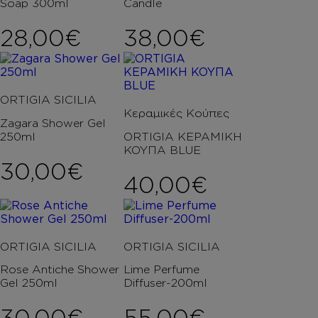
Soap 300ml
Candle
28,00
€
38,00
€
ORTIGIA SICILIA
Κεραμικές Κούπες
Zagara Shower Gel
250ml
ORTIGIA ΚΕΡΑΜΙΚΗ
ΚΟΥΠΑ BLUE
30,00
€
40,00
€
ORTIGIA SICILIA
ORTIGIA SICILIA
Rose Antiche Shower
Lime Perfume
Gel 250ml
Diffuser-200ml
30,00
€
55,00
€